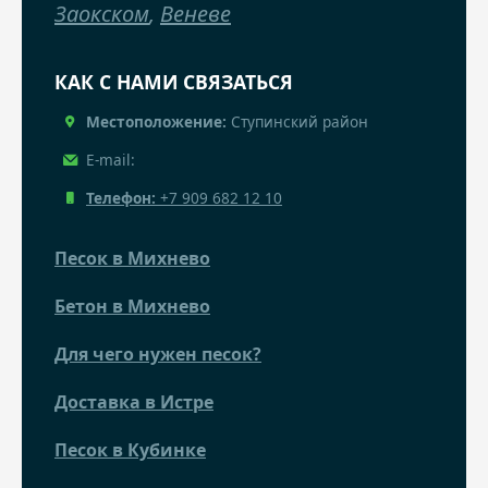
Заокском
,
Веневе
КАК С НАМИ СВЯЗАТЬСЯ
Местоположение:
Ступинский район
E-mail:
Телефон:
+7 909 682 12 10
Песок в Михнево
Бетон в Михнево
Для чего нужен песок?
Доставка в Истре
Песок в Кубинке