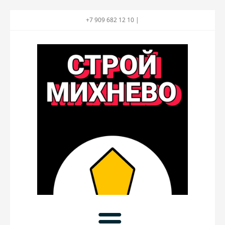
+7 909 682 12 10 |