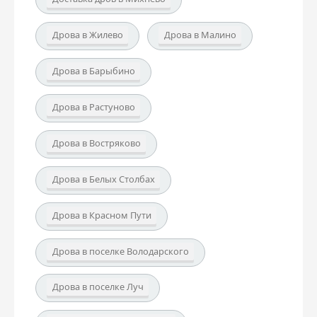
Дрова в Жилево
Дрова в Малино
Дрова в Барыбино
Дрова в Растуново
Дрова в Востряково
Дрова в Белых Столбах
Дрова в Красном Пути
Дрова в поселке Володарского
Дрова в поселке Луч