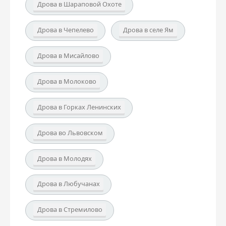
Дрова в Шараповой Охоте
Дрова в Чепелево
Дрова в селе Ям
Дрова в Мисайлово
Дрова в Молоково
Дрова в Горках Ленинских
Дрова во Львовском
Дрова в Молодях
Дрова в Любучанах
Дрова в Стремилово