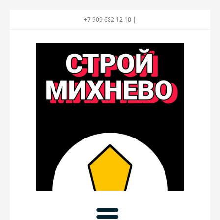
+7 909 682 12 10 |