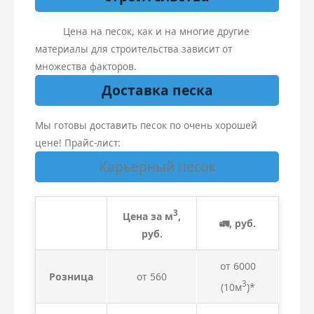
Цена на песок, как и на многие другие
материалы для строительства зависит от
множества факторов.
Доставка песка
Мы готовы доставить песок по очень хорошей
цене! Прайс-лист:
Карьерный песок
3
Цена за м
,
🚛, руб.
руб.
от 6000
Розница
от 560
3
(10м
)*