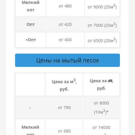
Мелкий
от 480
3
от 9000
(20м
)
опт
Опт
от 420
3
от 7000
(20м
)
<Опт
от 400
3
от 6500
(20м
)
Цены на мытый песок
3
Цена за 🚛,
Цена за м
,
руб.
руб.
от 8000
-
от 790
3
(10м
)*
Мелкий
от 14000
от 680
опт
3