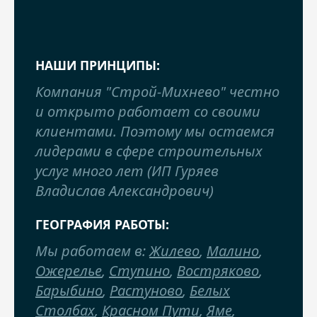
НАШИ ПРИНЦИПЫ:
Компания "Строй-Михнево" честно
и открыто работает со своими
клиентами. Поэтому мы остаемся
лидерами в сфере строительных
услуг много лет (ИП Гуряев
Владислав Александрович)
ГЕОГРАФИЯ РАБОТЫ:
Мы работаем в:
Жилево
,
Малино
,
Ожерелье
,
Ступино
,
Востряково
,
Барыбино
,
Растуново
,
Белых
Столбах
,
Красном Пути
,
Яме
,