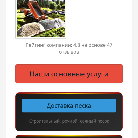
Рейтинг компании:
4.8
на основе
47
отзывов
Наши основные услуги
Доставка песка
Строительный, речной, сеяный песок