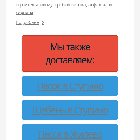
строительный мусор, бой бетона, асфальта и
кирпича
.
Подробнее
Мы также
доставляем:
Песок в Ступино
Щебень в Ступино
Песок в Жилево