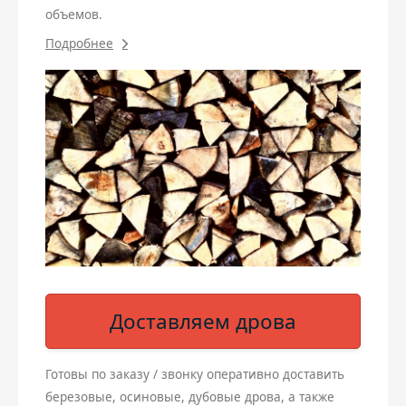
объемов.
Подробнее
Доставляем дрова
Готовы по заказу / звонку оперативно доставить
березовые, осиновые, дубовые дрова, а также