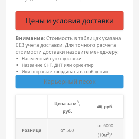
Цены и условия доставки
Внимание:
Стоимость в таблицах указана
БЕЗ учета доставки. Для точного расчета
стоимости доставки назовите менеджеру:
Населенный пункт доставки
Название СНТ, ДНТ или ориентир
Или отправьте координаты в сообщении
Карьерный песок
3
Цена за м
,
🚛, руб.
руб.
от 6000
Розница
от 560
3
(10м
)*