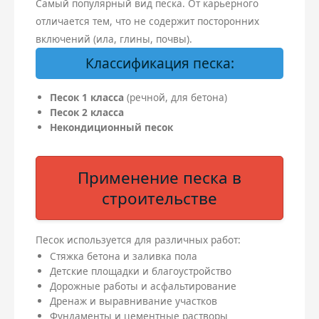
Самый популярный вид песка. От карьерного
отличается тем, что не содержит посторонних
включений (ила, глины, почвы).
Классификация песка:
Песок 1 класса
(речной, для бетона)
Песок 2 класса
Некондиционный песок
Применение песка в
строительстве
Песок используется для различных работ:
Стяжка бетона и заливка пола
Детские площадки и благоустройство
Дорожные работы и асфальтирование
Дренаж и выравнивание участков
Фундаменты и цементные растворы