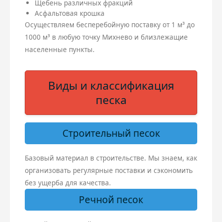
Щебень различных фракций
Асфальтовая крошка
Осуществляем бесперебойную поставку от 1 м³ до
1000 м³ в любую точку Михнево и близлежащие
населенные пункты.
Виды и классификация
песка
Строительный песок
Базовый материал в строительстве. Мы знаем, как
организовать регулярные поставки и сэкономить
без ущерба для качества.
Речной песок