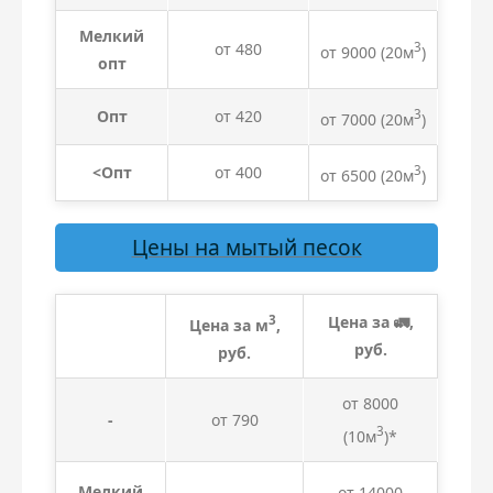
Мелкий
от 480
3
от 9000
(20м
)
опт
Опт
от 420
3
от 7000
(20м
)
<Опт
от 400
3
от 6500
(20м
)
Цены на мытый песок
3
Цена за 🚛,
Цена за м
,
руб.
руб.
от 8000
-
от 790
3
(10м
)*
Мелкий
от 14000