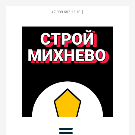
+7 909 682 12 10 |