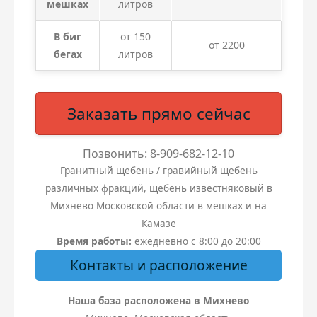
мешках
литров
В биг
от 150
от 2200
бегах
литров
Заказать прямо сейчас
Позвонить: 8-909-682-12-10
Гранитный щебень / гравийный щебень
различных фракций, щебень известняковый в
Михнево Московской области в мешках и на
Камазе
Время работы:
ежедневно с 8:00 до 20:00
Контакты и расположение
Наша база расположена в Михнево