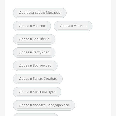
Доставка дров в Михнево
Дрова в Жилево
Дрова в Малино
Дрова в Барыбино
Дрова в Растуново
Дрова в Востряково
Дрова в Белых Столбах
Дрова в Красном Пути
Дрова в поселке Володарского