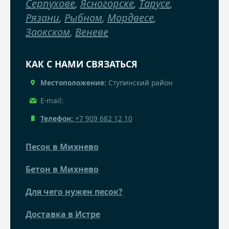
Серпухове
,
Ясногорске
,
Тарусе
,
Рязани
,
Рыбном
,
Мордвесе
,
Заокском
,
Веневе
КАК С НАМИ СВЯЗАТЬСЯ
Местоположение:
Ступинский район
E-mail:
Телефон:
+7 909 682 12 10
Песок в Михнево
Бетон в Михнево
Для чего нужен песок?
Доставка в Истре