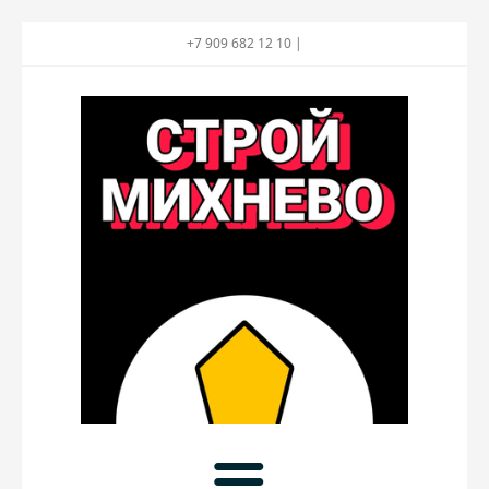
+7 909 682 12 10 |