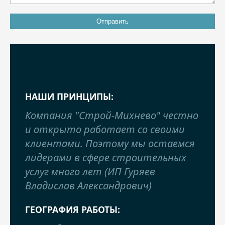
НАШИ ПРИНЦИПЫ:
Компания "Строй-Михнево" честно
и открыто работает со своими
клиентами. Поэтому мы остаемся
лидерами в сфере строительных
услуг много лет (ИП Гуряев
Владислав Александрович)
ГЕОГРАФИЯ РАБОТЫ: