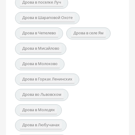
Дрова в поселке Луч
Дрова в Шараповой Охоте
Дрова в Чепелево
Дрова в селе Ям
Дрова в Мисайлово
Дрова в Молоково
Дрова в Горках Ленинских
Дрова во Львовском
Дрова в Молодях
Дрова в Любучанах