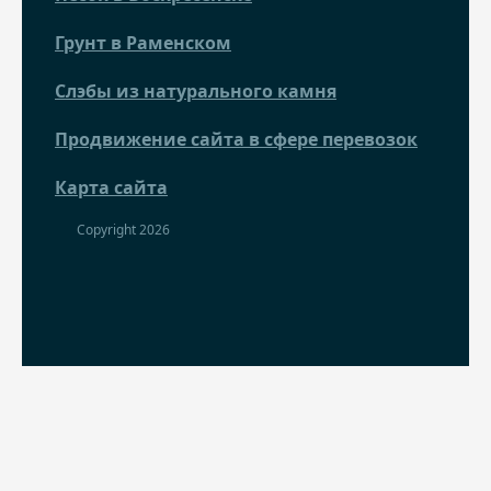
Грунт в Раменском
Слэбы из натурального камня
Продвижение сайта в сфере перевозок
Карта сайта
Copyright 2026