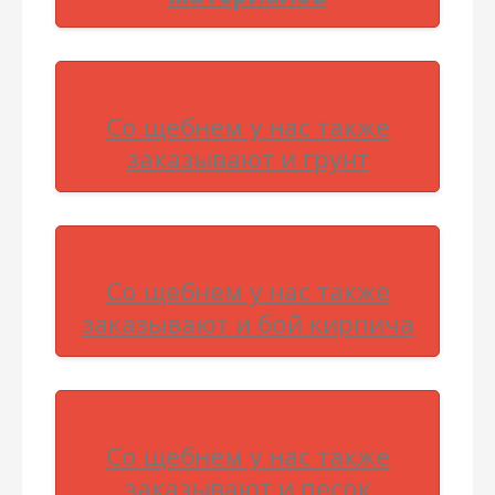
Со щебнем у нас также
заказывают и грунт
Со щебнем у нас также
заказывают и бой кирпича
Со щебнем у нас также
заказывают и песок