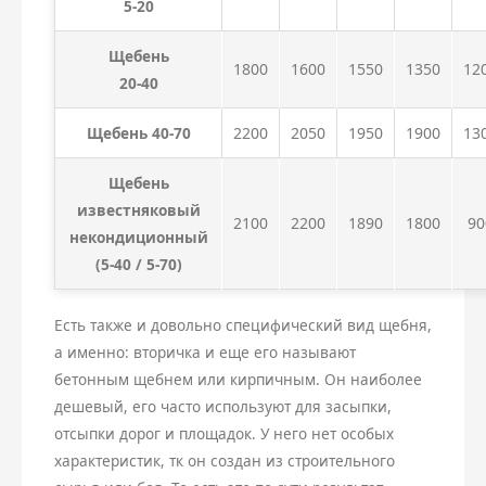
5-20
Щебень
1800
1600
1550
1350
12
20-40
Щебень 40-70
2200
2050
1950
1900
13
Щебень
известняковый
2100
2200
1890
1800
90
некондиционный
(5-40 / 5-70)
Есть также и довольно специфический вид щебня,
а именно: вторичка и еще его называют
бетонным щебнем или кирпичным. Он наиболее
дешевый, его часто используют для засыпки,
отсыпки дорог и площадок. У него нет особых
характеристик, тк он создан из строительного