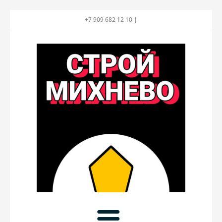
+7 909 682 12 10 |