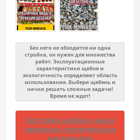
Без него не обходится ни одна
стройка, он нужен для множества
работ. Эксплуатационные
характеристики щебня и
экологичность определяют область
использования. Выбери щебень и
начни решать сложные задачи!
Время не ждет!
Доставка щебня и иных
нерудных строительных
материалов