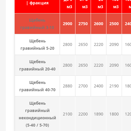
| фракция
м3
м3
м3
м3
Щебень
2900
2750
2600
2500
24
гравийный 3-10
Щебень
2800
2650
2220
2090
16
гравийный 5-20
Щебень
2800
2650
2220
2090
16
гравийный 20-40
Щебень
2880
2700
2400
2190
18
гравийный 40-70
Щебень
гравийный
2100
2200
1890
1800
12
некондиционный
(5-40 / 5-70)