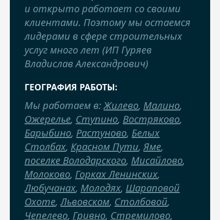
и открыто работает со своими
клиентами. Поэтому мы остаемся
лидерами в сфере строительных
услуг много лет (ИП Гуряев
Владислав Александрович)
ГЕОГРАФИЯ РАБОТЫ:
Мы работаем в:
Жилево
,
Малино
,
Ожерелье
,
Ступино
,
Востряково
,
Барыбино
,
Растуново
,
Белых
Столбах
,
Красном Пути
,
Яме
,
поселке Володарского
,
Мисайлово
,
Молоково
,
Горках Ленинских
,
Любучанах
,
Молодях
,
Шараповой
Охоте
,
Львовском
,
Столбовой
,
Чепелево
,
Гривно
,
Стремилово
,