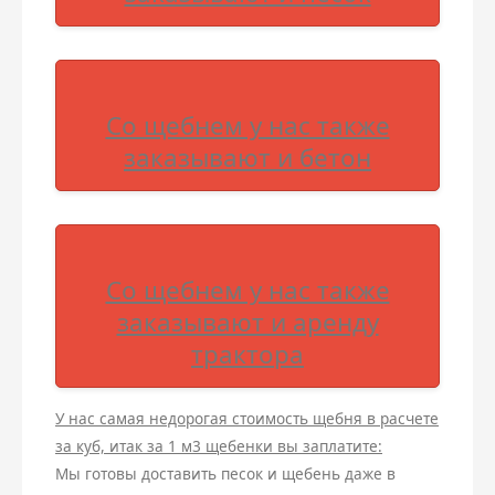
Со щебнем у нас также
заказывают и бетон
Со щебнем у нас также
заказывают и аренду
трактора
У нас самая недорогая стоимость щебня в расчете
за куб, итак за 1 м3 щебенки вы заплатите:
Мы готовы доставить песок и щебень даже в