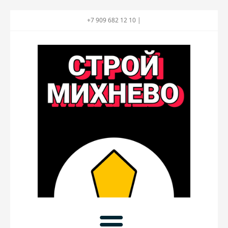
+7 909 682 12 10 |