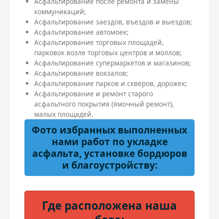
Асфальтирование после ремонта и замены
коммуникаций;
Асфальтирование заездов, въездов и выездов;
Асфальтирование автомоек;
Асфальтирование торговых площадей,
парковок возле торговых центров и моллов;
Асфальтирование супермаркетов и магазинов;
Асфальтирование вокзалов;
Асфальтирование парков и скверов, дорожек;
Асфальтирование и ремонт старого
асфальтного покрытия (ямочный ремонт),
малых площадей.
Фото избранных выполненных
нами работ по укладке
асфальта, установке бордюров
и благоустройству:
Где расположена наша