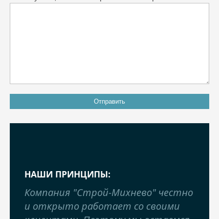
НАШИ ПРИНЦИПЫ:
Компания "Строй-Михнево" честно
и открыто работает со своими