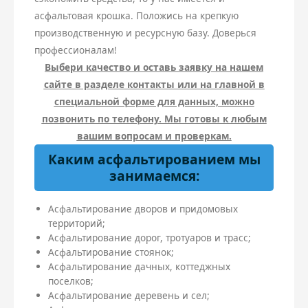
асфальтовая крошка. Положись на крепкую
производственную и ресурсную базу. Доверься
профессионалам!
Выбери качество и оставь заявку на нашем
сайте в разделе контакты или на главной в
специальной форме для данных, можно
позвонить по телефону. Мы готовы к любым
вашим вопросам и проверкам.
Каким асфальтированием мы
занимаемся:
Асфальтирование дворов и придомовых
территорий;
Асфальтирование дорог, тротуаров и трасс;
Асфальтирование стоянок;
Асфальтирование дачных, коттеджных
поселков;
Асфальтирование деревень и сел;