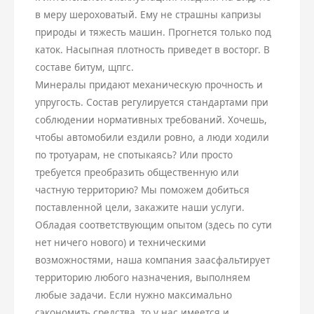
в меру шероховатый. Ему не страшны капризы
природы и тяжесть машин. Прогнется только под
каток. Насыпная плотность приведет в восторг. В
составе битум, щпгс.
Минералы придают механическую прочность и
упругость. Состав регулируется стандартами при
соблюдении нормативных требований. Хочешь,
чтобы автомобили ездили ровно, а люди ходили
по тротуарам, не спотыкаясь? Или просто
требуется преобразить общественную или
частную территорию? Мы поможем добиться
поставленной цели, закажите наши услуги.
Обладая соответствующим опытом (здесь по сути
нет ничего нового) и техническими
возможностями, наша компания заасфальтирует
территорию любого назначения, выполняем
любые задачи. Если нужно максимально
сэкономить средства, то у нас имеется и