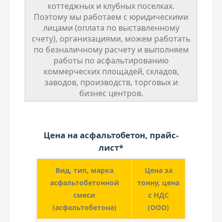
коттеджных и клубных поселках.
Поэтому мы работаем с юридическими
лицами (оплата по выставленному
счету), организациями, можем работать
по безналичному расчету и выполняем
работы по асфальтированию
коммерческих площадей, складов,
заводов, производств, торговых и
бизнес центров.
Цена на асфальтобетон, прайс-
лист*
Вид, тип, марка
Цена за
асфальтобетонной
тонну, цена
смеси
с НДС
(асфальтобетона)
(ООО)