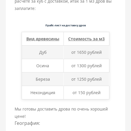
расчете за куб с доставкой, итак за 1 м3 дров вы
заплатите:
Прайс-лист на доставку дров
Вид древесины
Стоимость за м3
Дуб
от 1650 рублей
Осина
от 1300 рублей
Береза
от 1250 рублей
Некондиция
от 150 рублей
Мы готовы доставить дрова по очень хорошей
цене!
География: