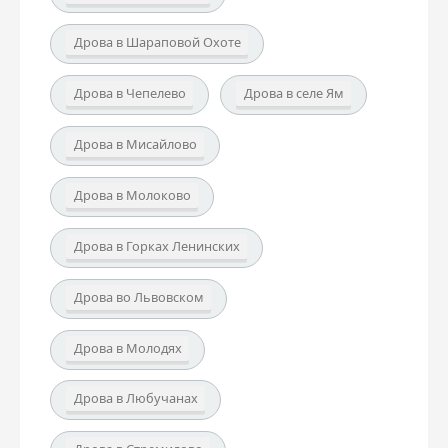
Дрова в Шараповой Охоте
Дрова в Чепелево
Дрова в селе Ям
Дрова в Мисайлово
Дрова в Молоково
Дрова в Горках Ленинских
Дрова во Львовском
Дрова в Молодях
Дрова в Любучанах