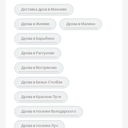
Доставка дров в Михнево
Дрова в Жилево
Дрова в Малино
Дрова в Барыбино
Дрова в Растуново
Дрова в Востряково
Дрова в Белых Столбах
Дрова в Красном Пути
Дрова в поселке Володарского
Дрова в поселке Луч