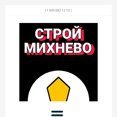
+7 909 682 12 10 |