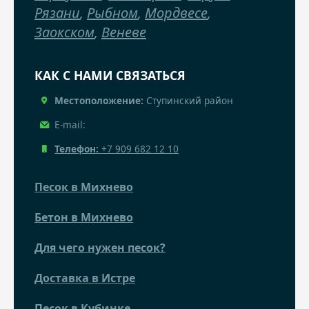
Рязани
,
Рыбном
,
Мордвесе
,
Заокском
,
Веневе
КАК С НАМИ СВЯЗАТЬСЯ
Местоположение:
Ступинский район
E-mail:
Телефон:
+7 909 682 12 10
Песок в Михнево
Бетон в Михнево
Для чего нужен песок?
Доставка в Истре
Песок в Кубинке