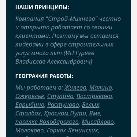
НАШИ ПРИНЦИПЫ:
Компания "Строй-Михнево" честно
и открыто работает со своими
клиентами. Поэтому мы остаемся
лидерами в сфере строительных
услуг много лет (ИП Гуряев
Владислав Александрович)
ГЕОГРАФИЯ РАБОТЫ:
Мы работаем в:
Жилево
,
Малино
,
Ожерелье
,
Ступино
,
Востряково
,
Барыбино
,
Растуново
,
Белых
Столбах
,
Красном Пути
,
Яме
,
поселке Володарского
,
Мисайлово
,
Молоково
,
Горках Ленинских
,