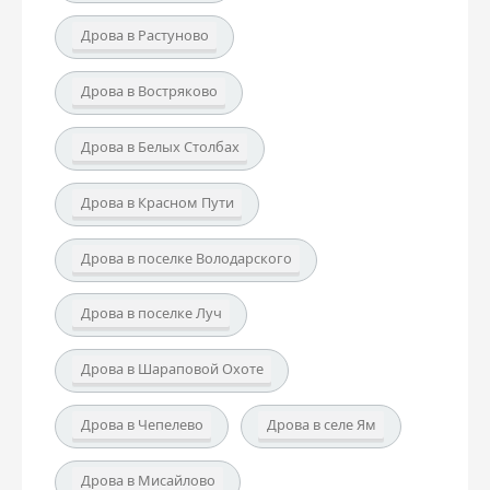
Дрова в Растуново
Дрова в Востряково
Дрова в Белых Столбах
Дрова в Красном Пути
Дрова в поселке Володарского
Дрова в поселке Луч
Дрова в Шараповой Охоте
Дрова в Чепелево
Дрова в селе Ям
Дрова в Мисайлово