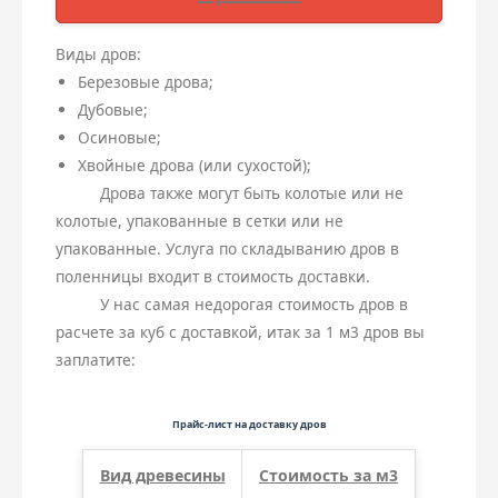
Виды дров:
Березовые дрова;
Дубовые;
Осиновые;
Хвойные дрова (или сухостой);
Дрова также могут быть колотые или не
колотые, упакованные в сетки или не
упакованные. Услуга по складыванию дров в
поленницы входит в стоимость доставки.
У нас самая недорогая стоимость дров в
расчете за куб с доставкой, итак за 1 м3 дров вы
заплатите:
Прайс-лист на доставку дров
Вид древесины
Стоимость за м3