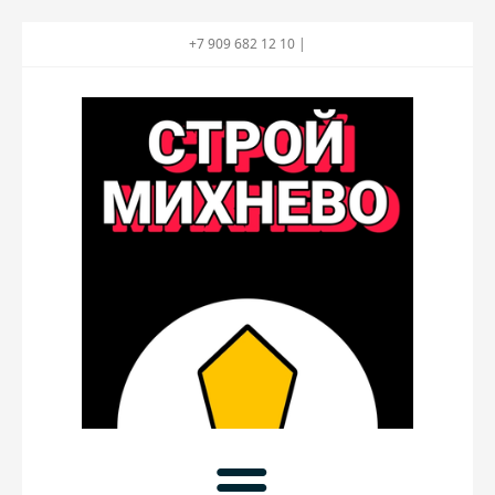
+7 909 682 12 10 |