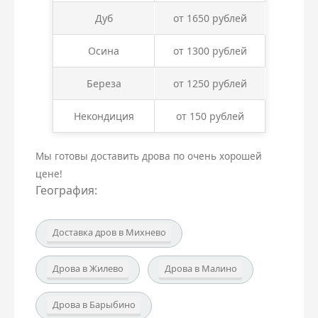
Дуб
от 1650 рублей
Осина
от 1300 рублей
Береза
от 1250 рублей
Некондиция
от 150 рублей
Мы готовы доставить дрова по очень хорошей
цене!
География:
Доставка дров в Михнево
Дрова в Жилево
Дрова в Малино
Дрова в Барыбино